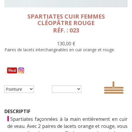
SPARTIATES CUIR FEMMES
CLÉOPÂTRE ROUGE
RÉF. : 023
130,00 €
Paires de lacets interchangeables en cuir orange et rouge.
Partager
DESCRIPTIF
Spartiates façonnées à la main entièrement en cuir
de veau. Avec 2 paires de lacets orange et rouge, vous