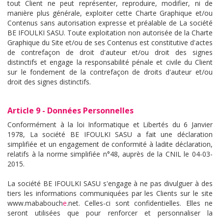
tout Client ne peut représenter, reproduire, modifier, ni de
manière plus générale, exploiter cette Charte Graphique et/ou
Contenus sans autorisation expresse et préalable de La société
BE IFOULKI SASU. Toute exploitation non autorisée de la Charte
Graphique du Site et/ou de ses Contenus est constitutive d'actes
de contrefaçon de droit d'auteur et/ou droit des signes
distinctifs et engage la responsabilité pénale et civile du Client
sur le fondement de la contrefaçon de droits d'auteur et/ou
droit des signes distinctifs.
Article 9 - Données Personnelles
Conformément à la loi Informatique et Libertés du 6 Janvier
1978, La société BE IFOULKI SASU a fait une déclaration
simplifiée et un engagement de conformité à ladite déclaration,
relatifs à la norme simplifiée n°48, auprès de la CNIL le 04-03-
2015.
La société BE IFOULKI SASU s'engage à ne pas divulguer à des
tiers les informations communiquées par les Clients sur le site
www.mababouch
e
.net. Celles-ci sont confidentielles. Elles ne
seront utilisées que pour renforcer et personnaliser la