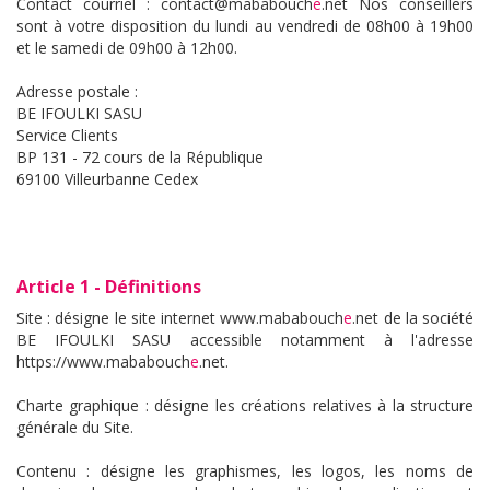
Contact courriel : contact@mababouch
e
.net Nos conseillers
sont à votre disposition du lundi au vendredi de 08h00 à 19h00
et le samedi de 09h00 à 12h00.
Adresse postale :
BE IFOULKI SASU
Service Clients
BP 131 - 72 cours de la République
69100 Villeurbanne Cedex
Article 1 - Définitions
Site : désigne le site internet www.mababouch
e
.net de la société
BE IFOULKI SASU accessible notamment à l'adresse
https://www.mababouch
e
.net.
Charte graphique : désigne les créations relatives à la structure
générale du Site.
Contenu : désigne les graphismes, les logos, les noms de