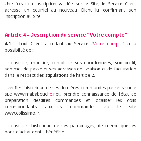
Une fois son inscription validée sur le Site, le Service Client
adresse un courriel au nouveau Client lui confirmant son
inscription au Site.
Article 4 - Description du service "
Votre compte
"
4.1
- Tout Client accédant au Service "
Votre compte
" a la
possibilité de :
- consulter, modifier, compléter ses coordonnées, son profil,
son mot de passe et ses adresses de livraison et de facturation
dans le respect des stipulations de l'article 2.
- vérifier l'historique de ses dernières commandes passées sur le
site www.mababouch
e
.net, prendre connaissance de l'état de
préparation desdites commandes et localiser les colis
correspondants auxdites commandes via le site
www.colissimo.fr.
- consulter l'historique de ses parrainages, de même que les
bons d'achat dont il bénéficie.