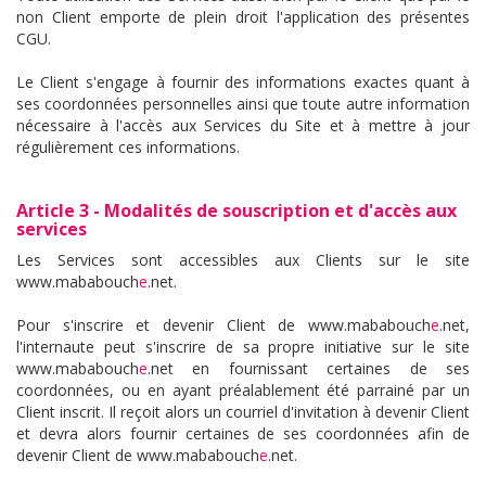
non Client emporte de plein droit l'application des présentes
CGU.
Le Client s'engage à fournir des informations exactes quant à
ses coordonnées personnelles ainsi que toute autre information
nécessaire à l'accès aux Services du Site et à mettre à jour
régulièrement ces informations.
Article 3 - Modalités de souscription et d'accès aux
services
Les Services sont accessibles aux Clients sur le site
www.mababouch
e
.net.
Pour s'inscrire et devenir Client de www.mababouch
e
.net,
l'internaute peut s'inscrire de sa propre initiative sur le site
www.mababouch
e
.net en fournissant certaines de ses
coordonnées, ou en ayant préalablement été parrainé par un
Client inscrit. Il reçoit alors un courriel d'invitation à devenir Client
et devra alors fournir certaines de ses coordonnées afin de
devenir Client de www.mababouch
e
.net.