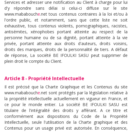
Services et adresser une notification au Client à charge pour lui
d'y répondre sans délai si celui-ci diffuse sur le site
www.mababouch
e
.net tous contenus contraires à la loi et/ou à
l'ordre public, et notamment, sans que cette liste ne soit
exhaustive, tous contenus violents, pornographiques, racistes,
antisémites, xénophobes portant atteinte au respect de la
personne humaine ou de sa dignité, portant atteinte à la vie
privée, portant atteinte aux droits d'auteurs, droits voisins,
droits des marques, droits de la personnalité de tiers. A défaut
de réponse, La société BE IFOULKI SASU peut supprimer de
plein droit le compte du Client.
Article 8 - Propriété Intellectuelle
Il est précisé que la Charte Graphique et les Contenus du site
www.mababouch
e
.net sont protégés par la législation relative à
la propriété intellectuelle actuellement en vigueur en France, et
ce pour le monde entier. La société BE IFOULKI SASU est
titulaire de l'intégralité des droits y afférant. A ce titre et
conformément aux dispositions du Code de la Propriété
Intellectuelle, seule l'utilisation de la Charte graphique et des
Contenus pour un usage privé est autorisée. En conséquence,