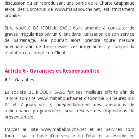
discussion ou en reproduisant une partie de la Charte Graphique
et/ou des Contenus de www.mababouch
e
.net, est strictement
prohibé.
Si la société BE IFOULKI SASU était amenée à constater de
graves irrégularités par un Client dans l'utilisation de son service
de parrainage, elle pourrait alors prendre toute mesure
adéquate afin de faire cesser ces irrégularités, y compris la
résiliation du compte du Client.
Article 6 - Garanties et Responsabilité
6.1
- Garanties
La société BE IFOULKI SASU fait ses meilleurs efforts afin de
rendre son site www.mababouch
e
.net disponible 24 heures sur
24 et 7 jours sur 7, indépendamment des opérations de
maintenance programmées, sous réserve des dispositions du
présent article.
L'accès au site www.mababouch
e
.net et les Services sont
fournis sur la base d'un service en l'état et accessible en