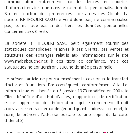
communication notamment par les lettres et courriels
d'information ainsi que dans le cadre de la personnalisation du
Site en fonction des préférences constatées des Clients. La
société BE IFOULKI SASU ne vend donc pas, ne commercialise
pas, et ne loue pas à des tiers les données personnelles
concernant ses Clients.
La société BE IFOULKI SASU peut également fournir des
statistiques consolidées relatives à ses Clients, ses ventes et
structures des échanges relatifs aux informations sur le site
www.mababouch
e
.net à des tiers de confiance, mais ces
statistiques ne contiendront aucune donnée personnelle.
Le présent article ne pourra empêcher la cession ni le transfert
d'activités à un tiers. Par conséquent, conformément à la Loi
Informatique et Libertés du 6 janvier 1978 modifiée en 2004, le
Client bénéficie d'un droit d'accès, d'opposition, de rectification
et de suppression des informations qui le concernent. Il doit
alors adresser sa demande (en indiquant l'adresse courriel, le
nom, le prénom, l'adresse postale et une copie de la carte
d'identité) :
- par courriel en s'adressant à contact@mababouch
e
.net;