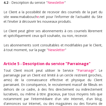
4.2
- Description du service "
Newsletter
"
Le Client a la possibilité de recevoir des courriels de la part du
site www.mababouch
e
.net pour l'informer de l'actualité du Site
et l'inviter à découvrir les nouveaux produits.
Le Client peut gérer ses abonnements à ces courriels librement
et spécifiquement ceux qu'il souhaite, ou non, recevoir.
Les abonnements sont consultables et modifiables par le Client,
à tout moment, sur la page "
Newsletter
"
Article 5 - Description du service "
Parrainage
"
Tout Client inscrit peut utiliser le Service "
Parrainage
". Le
parrainage par un Client est limité à un cercle restreint (proches,
amis) de la connaissance effective et physique du Client
parrainant. En conséquence, le recrutement massif de filleuls en
dehors de ce cadre, à des fins directement ou indirectement
lucratives, ou même à titre gracieux, par tous moyens tels que
notamment par l'intermédiaire d'un site Internet, d'un blog,
d'annonces sur Internet, ou des magazines ou des forums de