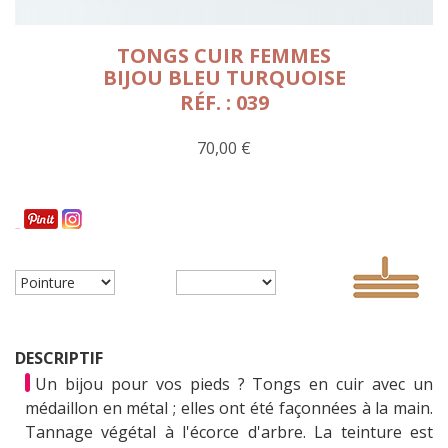
TONGS CUIR FEMMES
BIJOU BLEU TURQUOISE
RÉF. : 039
70,00 €
Partager
DESCRIPTIF
Un bijou pour vos pieds ? Tongs en cuir avec un
médaillon en métal ; elles ont été façonnées à la main.
Tannage végétal à l'écorce d'arbre. La teinture est