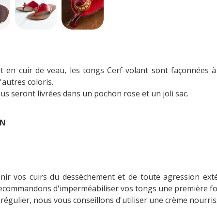
t en cuir de veau, les tongs Cerf-volant sont façonnées à
'autres coloris.
us seront livrées dans un pochon rose et un joli sac.
ON
ir vos cuirs du dessèchement et de toute agression extéri
commandons d'imperméabiliser vos tongs une première fois
 régulier, nous vous conseillons d'utiliser une crème nourris