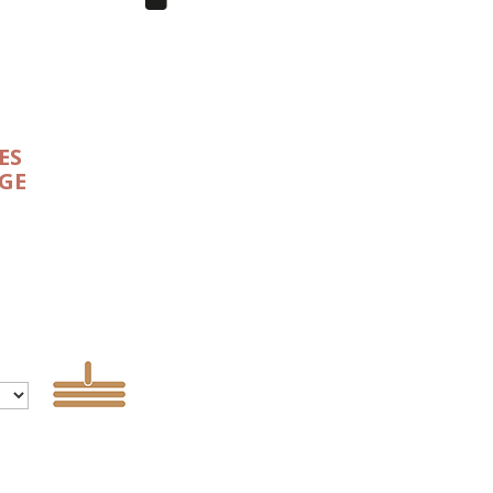
ES
GE