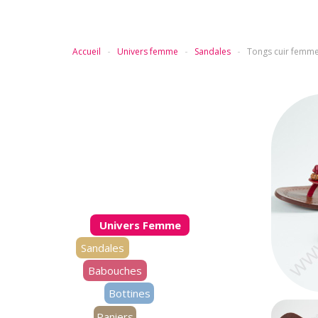
Accueil
Univers femme
Sandales
Tongs cuir femme
Univers Femme
Sandales
Babouches
Bottines
Paniers