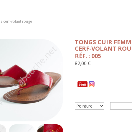
s cerf-volant rouge
TONGS CUIR FEMM
CERF-VOLANT ROU
RÉF. : 005
82,00 €
Partager