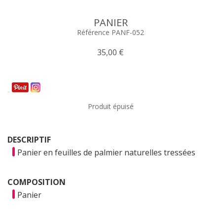
PANIER
Référence PANF-052
35,00 €
Partager
Produit épuisé
DESCRIPTIF
Panier en feuilles de palmier naturelles tressées
COMPOSITION
Panier