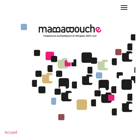
Toggle
navigat
Accueil