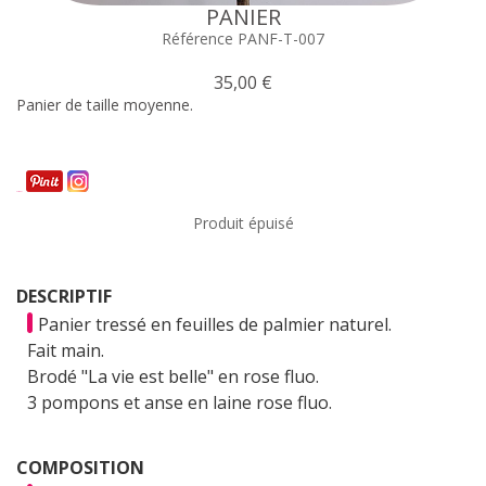
PANIER
Référence PANF-T-007
35,00 €
Panier de taille moyenne.
Partager
Produit épuisé
DESCRIPTIF
Panier tressé en feuilles de palmier naturel.
Fait main.
Brodé "La vie est belle" en rose fluo.
3 pompons et anse en laine rose fluo.
COMPOSITION