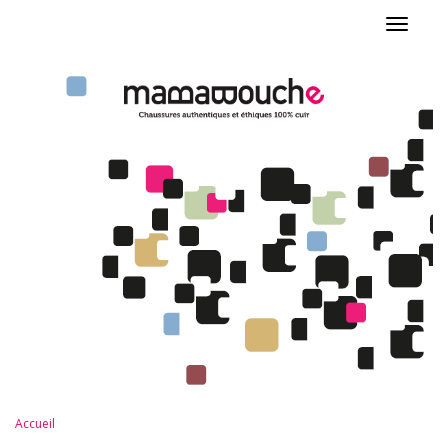
Toggle
navigat
Accueil