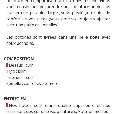
pointure en comparaison aux bottines d'usine. Nous
vous conseillons de prendre une pointure au-dessus
qui sera un peu plus large ; vous privilégierez ainsi le
confort de vos pieds (vous pourrez toujours ajuster
avec une paire de semelles).
Les bottines sont livrées dans une belle boîte avec
deux pochons.
COMPOSITION
Dessus : cuir
Tige : kilim
Intérieur : cuir
Semelle : cuir et élastomère
ENTRETIEN
Nos bottes sont d'une qualité supérieure et nos
cuirs sont des cuirs de veau naturels. Pour un meilleur