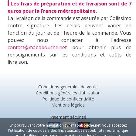
Les frais de préparation et de livraison sont de 7
euros pour la France métropolitaine.
La livraison de la commande est assurée par Colissimo
contre signature. Les délais peuvent varier en
fonction du jour et de l'heure de la commande. Vous
pouvez nous contacter à l'adresse
contact@mababouche.net
pour obtenir plus de
renseignements sur les conditions et coûts de
livraison.
Conditions générales de vente
Conditions générales d'utilisation
Politique de confidentialité
Mentions légales
Paiement sécurisé
En poursuivant votre navigation sur mababouche.net, vous acceptez
l'utilisation de cookies à des fins statistiques et publicitaires, ainsi que
pour faciliter le partage d'information sur les réseaux sociaux.