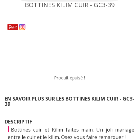
BOTTINES KILIM CUIR - GC3-39
Partager
Produit épuisé !
EN SAVOIR PLUS SUR LES BOTTINES KILIM CUIR - GC3-
39
DESCRIPTIF
Bottines cuir et Kilim faites main. Un joli mariage
entre le cuir et le kilim. Osez vous faire remarquer !