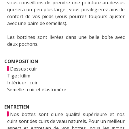
vous conseillons de prendre une pointure au-dessus
qui sera un peu plus large ; vous privilégierez ainsi le
confort de vos pieds (vous pourrez toujours ajuster
avec une paire de semelles).
Les bottines sont livrées dans une belle boîte avec
deux pochons.
COMPOSITION
Dessus : cuir
Tige : kilim
Intérieur : cuir
Semelle : cuir et élastomère
ENTRETIEN
Nos bottes sont d'une qualité supérieure et nos
cuirs sont des cuirs de veau naturels. Pour un meilleur
aspect et entretien de vos bottes, nous les avons