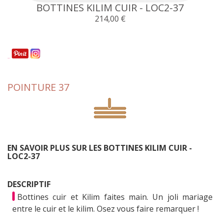
BOTTINES KILIM CUIR - LOC2-37
214,00 €
Partager
POINTURE 37
EN SAVOIR PLUS SUR LES BOTTINES KILIM CUIR -
LOC2-37
DESCRIPTIF
Bottines cuir et Kilim faites main. Un joli mariage
entre le cuir et le kilim. Osez vous faire remarquer !