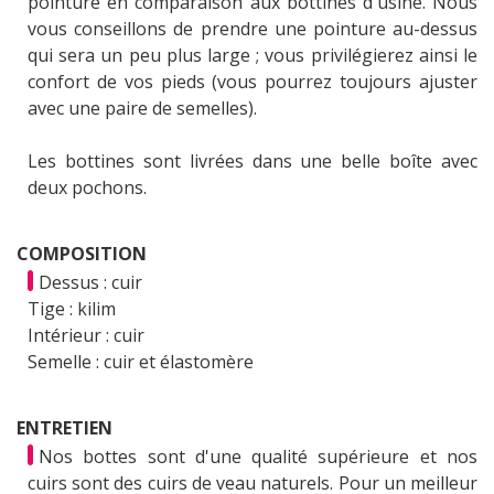
pointure en comparaison aux bottines d'usine. Nous
vous conseillons de prendre une pointure au-dessus
qui sera un peu plus large ; vous privilégierez ainsi le
confort de vos pieds (vous pourrez toujours ajuster
avec une paire de semelles).
Les bottines sont livrées dans une belle boîte avec
deux pochons.
COMPOSITION
Dessus : cuir
Tige : kilim
Intérieur : cuir
Semelle : cuir et élastomère
ENTRETIEN
Nos bottes sont d'une qualité supérieure et nos
cuirs sont des cuirs de veau naturels. Pour un meilleur