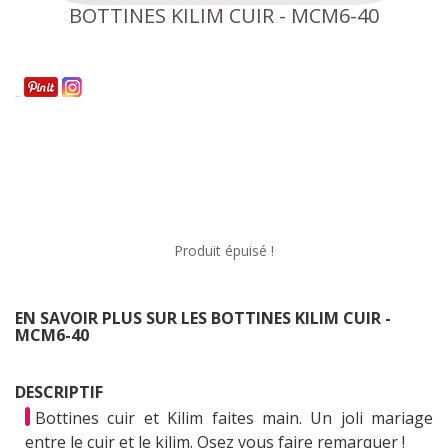
BOTTINES KILIM CUIR - MCM6-40
Partager
Produit épuisé !
EN SAVOIR PLUS SUR LES BOTTINES KILIM CUIR -
MCM6-40
DESCRIPTIF
Bottines cuir et Kilim faites main. Un joli mariage
entre le cuir et le kilim. Osez vous faire remarquer !