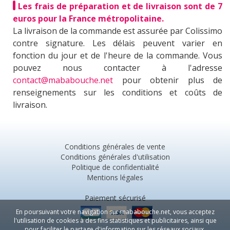
Les frais de préparation et de livraison sont de 7
euros pour la France métropolitaine.
La livraison de la commande est assurée par Colissimo
contre signature. Les délais peuvent varier en
fonction du jour et de l'heure de la commande. Vous
pouvez nous contacter à l'adresse
contact@mababouche.net
pour obtenir plus de
renseignements sur les conditions et coûts de
livraison.
Conditions générales de vente
Conditions générales d'utilisation
Politique de confidentialité
Mentions légales
Paiement sécurisé
En poursuivant votre navigation sur mababouche.net, vous acceptez
l'utilisation de cookies à des fins statistiques et publicitaires, ainsi que
pour faciliter le partage d'information sur les réseaux sociaux.