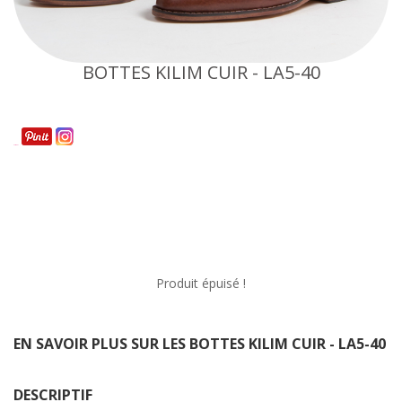
BOTTES KILIM CUIR - LA5-40
Partager
Produit épuisé !
EN SAVOIR PLUS SUR LES BOTTES KILIM CUIR - LA5-40
DESCRIPTIF