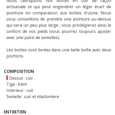
Nous fabriquons nos bottes en cuir de façon
artisanale ce qui peut engendrer un léger écart de
pointure en comparaison aux bottes d'usine. Nous
vous conseillons de prendre une pointure au-dessus
qui sera un peu plus large ; vous privilégierez ainsi le
confort de vos pieds (vous pourrez toujours ajuster
avec une paire de semelles).
Les bottes sont livrées dans une belle boîte avec deux
pochons.
COMPOSITION
Dessus : cuir
Tige : kilim
Intérieur : cuir
Semelle : cuir et élastomère
ENTRETIEN