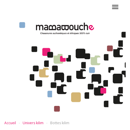
Toggle
navigat
Accueil
Univers kilim
Bottes kilim