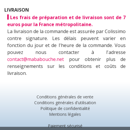
LIVRAISON
Les frais de préparation et de livraison sont de 7
euros pour la France métropolitaine.
La livraison de la commande est assurée par Colissimo
contre signature. Les délais peuvent varier en
fonction du jour et de l'heure de la commande. Vous
pouvez nous contacter à l'adresse
contact@mababouche.net
pour obtenir plus de
renseignements sur les conditions et coûts de
livraison.
Conditions générales de vente
Conditions générales d'utilisation
Politique de confidentialité
Mentions légales
Paiement sécurisé